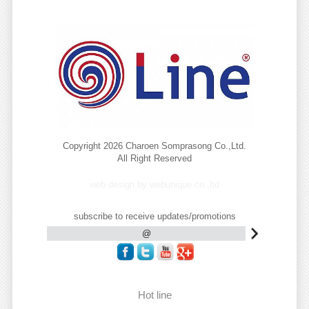
Copyright 2026 Charoen Somprasong Co.,Ltd.
All Right Reserved
web design by webunique co.,ltd
subscribe to receive updates/promotions
Hot line