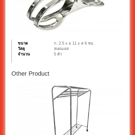
ขนาด
ก. 2.5 x ย 11 x ส 6 ซม.
วัสดุ
สเตนเลส
จำนวน
5 ตัว
Other Product