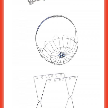
ชั้นวางรองเท้าสแตนเลส 2 ชั้น ST-744/2
ตะกร้าของขวัญสแตนเลส ST-945