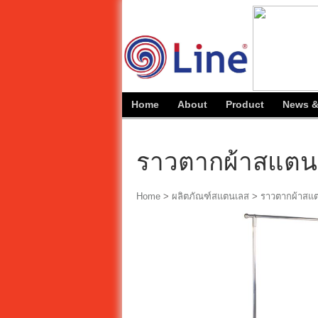
Home
About
Product
News &
ราวตากผ้าสแตนเล
Home
>
ผลิตภัณฑ์สแตนเลส
>
ราวตากผ้าสแ