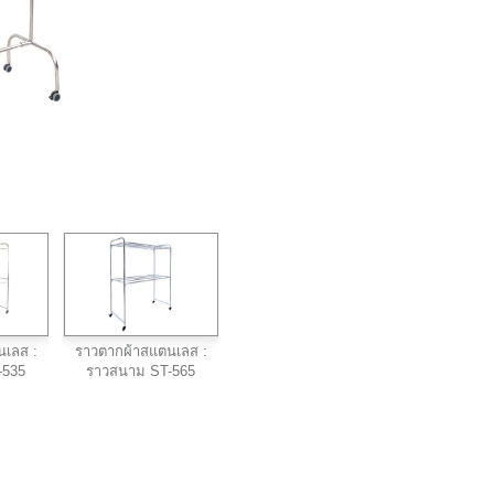
นเลส :
ราวตากผ้าสแตนเลส :
-535
ราวสนาม ST-565