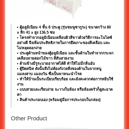
• ตู้อลูมิเนียม 4 ชั้น 8 ประตู (รุ่นชมพูซากูระ) ขนาดกว้าง 80
x ลึก 41 x สูง 136.5 ซม
• โครงทำจากอลูมิเนียมเคลือบผิวสีขาวด้วยวิธีการอะโนไดซ์
อย่างดี จึงเพิ่มประสิทธิภาพในการยึดเกาะของสีเคลือบ และ
ไม่หลุดลอกง่าย
• ประตูด้านหน้าของตู้อลูมิเนียม และชั้นด้านในทำจากกระจก
เคลือบลายดอกไม้ขาว สีสันสวยงาม
• ด้านข้างมีรูระบายอากาศได้ดี ทำให้ไม่มีกลิ่นอับ
• ตู้ปิดสนิท ดังนั้นจึงไม่ต้องกังวลสิ่งของด้านในจากหนู
แมลงสาบ แมลงวัน ซึ่งเป็นพาหนะนำโรค
• ทำให้บ้านเป็นระเบียบเรียบร้อย และยังสะดวกต่อการหยิบใช้
งาน
• แบบสวยและเรียบง่าย จะวางในห้อง หรือห้องครัวก็ดูสะอาด
ตา
• สินค้าประกอบเอง (พร้อมคู่มือการประกอบในกล่อง)
Other Product