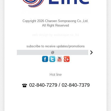
Copyright 2026 Charoen Somprasong Co.,Ltd.
All Right Reserved
web design by webunique co.,ltd
subscribe to receive updates/promotions
Hot line
02-840-7279 / 02-840-7379