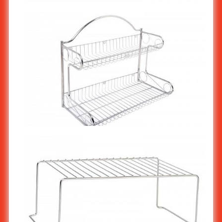
ชั้นวางจาน-คว่ำจานสแตนเลส แบบมีที่คว่ำจานติดผนัง
100x30x14 ซม. ST-731/2
ชั้นสแตนเลสติดผนัง แบบกระเช้า 60 ซม. ST-775