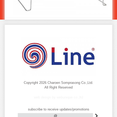
ชั้นในตู้กับข้าวสแตนเลส ST-773
Copyright 2026 Charoen Somprasong Co.,Ltd.
All Right Reserved
web design by webunique co.,ltd
subscribe to receive updates/promotions