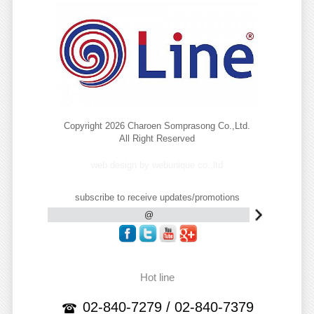
Copyright 2026 Charoen Somprasong Co.,Ltd.
All Right Reserved
web design by webunique co.,ltd
subscribe to receive updates/promotions
Hot line
02-840-7279 / 02-840-7379