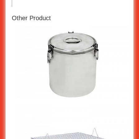
Other Product
ถังสเตนเลสเก็บความร้อน-เย็น 50 ลิตร KW-905/50