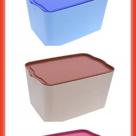
กล่องพลาสติกขนาดใหญ่ สีฟ้า PL-002/3-BL
กล่องพลาสติกขนาดใหญ่ สีน้ำตาล PL-002/3-BR