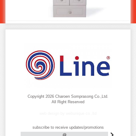
ตู้เสื้อผ้าพลาสติก 3 ชั้น สีน้ำตาล PL-004/3-BR
Copyright 2026 Charoen Somprasong Co.,Ltd.
All Right Reserved
web design by webunique co.,ltd
subscribe to receive updates/promotions