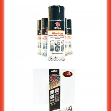
ฟิล์มพันใส
สเปรย์ทำความสะอาด-เคลือบเงาสแตนเลสและโลหะ ตราแรด CH-
111S1